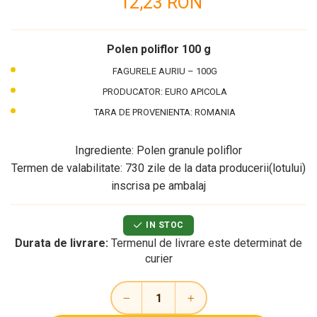
12,23 RON
Polen poliflor 100 g
FAGURELE AURIU – 100G
PRODUCATOR: EURO APICOLA
TARA DE PROVENIENTA: ROMANIA
Ingrediente: Polen granule poliflor
Termen de valabilitate: 730 zile de la data producerii(lotului)
inscrisa pe ambalaj
IN STOC
Durata de livrare:
Termenul de livrare este determinat de
curier