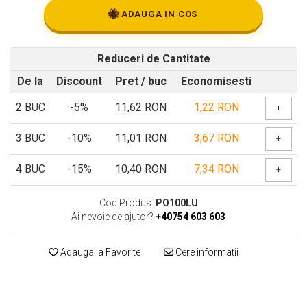
🐝
ADAUGA IN COS
Reduceri de Cantitate
De la
Discount
Pret
/ buc
Economisesti
2
BUC
-5%
11,62 RON
1,22 RON
+
3
BUC
-10%
11,01 RON
3,67 RON
+
4
BUC
-15%
10,40 RON
7,34 RON
+
Cod Produs:
PO100LU
Ai nevoie de ajutor?
+40754 603 603
Adauga la Favorite
Cere informatii