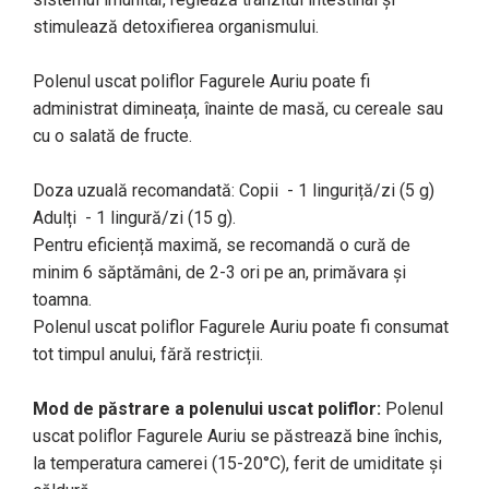
stimulează detoxifierea organismului.
Polenul uscat poliflor Fagurele Auriu poate fi
administrat dimineața, înainte de masă, cu cereale sau
cu o salată de fructe.
Doza uzuală recomandată: Copii - 1 linguriță/zi (5 g)
Adulți - 1 lingură/zi (15 g).
Pentru eficiență maximă, se recomandă o cură de
minim 6 săptămâni, de 2-3 ori pe an, primăvara și
toamna.
Polenul uscat poliflor Fagurele Auriu poate fi consumat
tot timpul anului, fără restricții.
Mod de păstrare a polenului uscat poliflor:
Polenul
uscat poliflor Fagurele Auriu se păstrează bine închis,
la temperatura camerei (15-20°C), ferit de umiditate şi