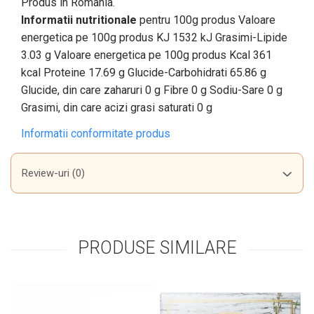
Produs in Romania.
Informatii nutritionale
pentru 100g produs Valoare
energetica pe 100g produs KJ 1532 kJ Grasimi-Lipide
3.03 g Valoare energetica pe 100g produs Kcal 361
kcal Proteine 17.69 g Glucide-Carbohidrati 65.86 g
Glucide, din care zaharuri 0 g Fibre 0 g Sodiu-Sare 0 g
Grasimi, din care acizi grasi saturati 0 g
Informatii conformitate produs
Review-uri
(0)
PRODUSE SIMILARE