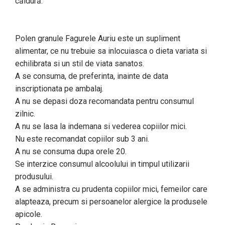
căldură.
Polen granule Fagurele Auriu este un supliment
alimentar, ce nu trebuie sa inlocuiasca o dieta variata si
echilibrata si un stil de viata sanatos.
A se consuma, de preferinta, inainte de data
inscriptionata pe ambalaj.
A nu se depasi doza recomandata pentru consumul
zilnic.
A nu se lasa la indemana si vederea copiilor mici.
Nu este recomandat copiilor sub 3 ani.
A nu se consuma dupa orele 20.
Se interzice consumul alcoolului in timpul utilizarii
produsului.
A se administra cu prudenta copiilor mici, femeilor care
alapteaza, precum si persoanelor alergice la produsele
apicole.