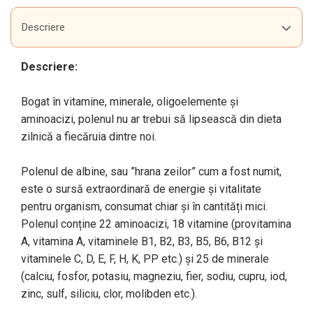
Descriere
Descriere:
Bogat în vitamine, minerale, oligoelemente și
aminoacizi, polenul nu ar trebui să lipsească din dieta
zilnică a fiecăruia dintre noi.
Polenul de albine, sau ”hrana zeilor” cum a fost numit,
este o sursă extraordinară de energie și vitalitate
pentru organism, consumat chiar și în cantități mici.
Polenul conține 22 aminoacizi, 18 vitamine (provitamina
A, vitamina A, vitaminele B1, B2, B3, B5, B6, B12 și
vitaminele C, D, E, F, H, K, PP etc.) și 25 de minerale
(calciu, fosfor, potasiu, magneziu, fier, sodiu, cupru, iod,
zinc, sulf, siliciu, clor, molibden etc.).