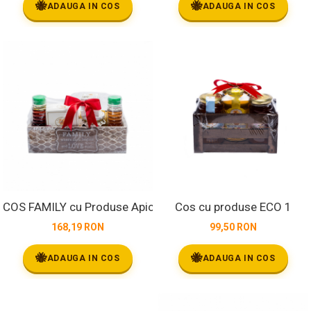
🐝
🐝
ADAUGA IN COS
ADAUGA IN COS
COS FAMILY cu Produse Apicole
Cos cu produse ECO 1
168,19 RON
99,50 RON
🐝
🐝
ADAUGA IN COS
ADAUGA IN COS