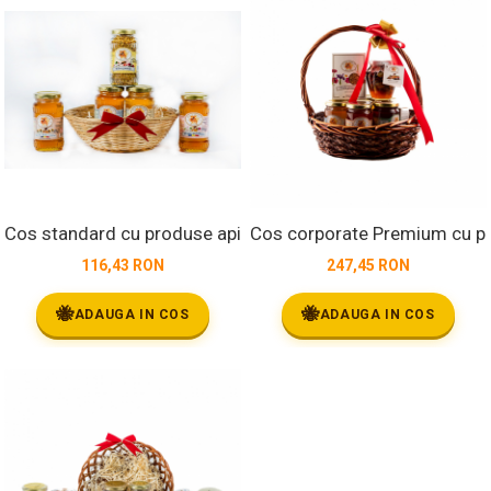
Cos standard cu produse apicole
Cos corporate Premium cu pr
116,43 RON
247,45 RON
🐝
🐝
ADAUGA IN COS
ADAUGA IN COS