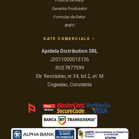
Politica de Retur
Garantia Produselor
Formular de Retur
ANPC
DATE COMERCIALE
Apidela Distribution SRL
J2011000013136
RO27877599
Str. Revolutiei, nr 34, lot 2, et. M
Cogealac, Constanta