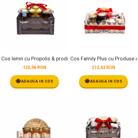
Cos lemn cu Propolis & produse Apicole
Cos Family Plus cu Produse A
125,96 RON
212,63 RON
🐝
🐝
ADAUGA IN COS
ADAUGA IN COS