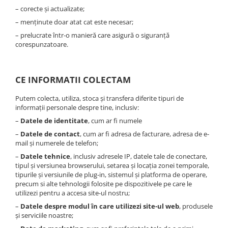
– corecte și actualizate;
– menținute doar atat cat este necesar;
– prelucrate într-o manieră care asigură o siguranță
corespunzatoare.
CE INFORMATII COLECTAM
Putem colecta, utiliza, stoca și transfera diferite tipuri de
informații personale despre tine, inclusiv:
–
Datele de identitate
, cum ar fi numele
–
Datele de contact
, cum ar fi adresa de facturare, adresa de e-
mail și numerele de telefon;
–
Datele tehnice
, inclusiv adresele IP, datele tale de conectare,
tipul și versiunea browserului, setarea și locația zonei temporale,
tipurile și versiunile de plug-in, sistemul și platforma de operare,
precum si alte tehnologii folosite pe dispozitivele pe care le
utilizezi pentru a accesa site-ul nostru;
–
Datele despre modul în care utilizezi site-ul web
, produsele
și serviciile noastre;