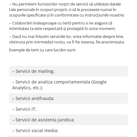
– Nu permitem furnizorilor noștri de servicii să utilizeze datele
tale personale în scopuri proprii, ci să le proceseze numai în
scopurile specificate și în conformitate cu instrucțiunile noastre;
– Colaborăm îndeaproape cu tertii pentru a ne asigura că
intimitatea ta este respectată și protejată în orice moment;
– Dacă nu mai folosim serviciile lor, orice informatie despre tine,
obtinuta prin intrmediul nostu, va fi fie stearsa, fie anonimizata.
Exemple de terti cu care lucrăm sunt:
– Servicii de mailing;
– Servicii de analiza comportamentala (Google
Analytics, etc.);
– Servicii antifrauda;
– Servicii IT;
– Servicii de asistenta juridica;
– Servicii social media;