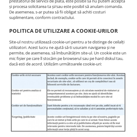
prestatorul de servicii de plată, este posibil să nu putem accepta
și procesa solicitarea ta și/sau este posibil să anulam comanda.
De asemenea, s-ar putea să fii obligat să achiti costuri
suplimentare, conform contractului.
POLITICA DE UTILIZARE A COOKIE-URILOR
Site-ul nostru utilizează cookie-uri pentru a te distinge de ceilalți
utilizatori. Acest lucru ne ajută să-ti usuram navigarea și ne
permite, de asemenea, să îmbunătățim site-ul. Un cookie este un
mic fișier pe care îl stocăm pe browserul sau pe hard diskul tau,
dacă esti de acord. Utilizăm următoarele cookie-uri: