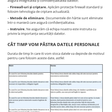
asigura integritatea și confidențialitatea datelor;
–
Firewall-uri și criptare.
Aplicăm protecție firewall standard și
folosim tehnologia de criptare actualizată;
–
Metode de eliminare.
Documentele din hârtie sunt eliminate
într-o manieră care asigură confidențialitatea.
–
Instruire.
Ne asigurăm că echipa noastra este instruita cu
privire la importanța securității datelor.
CÂT TIMP VOM PĂSTRA DATELE PERSONALE
Durata de timp în care iti vom stoca datele va depinde de motivul
pentru care folosim aceste date, astfel: