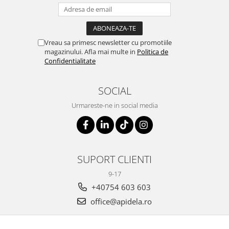
Vreau sa primesc newsletter cu promotiile
magazinului. Afla mai multe in
Politica de
Confidentialitate
SOCIAL
Urmareste-ne in social media
SUPORT CLIENTI
9-17
+40754 603 603
office@apidela.ro