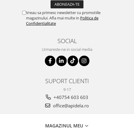
Vreau sa primesc newsletter cu promotiile
magazinului. Afla mai multe in
Politica de
Confidentialitate
SOCIAL
Urmareste-ne in social media
SUPORT CLIENTI
9-17
+40754 603 603
office@apidela.ro
MAGAZINUL MEU