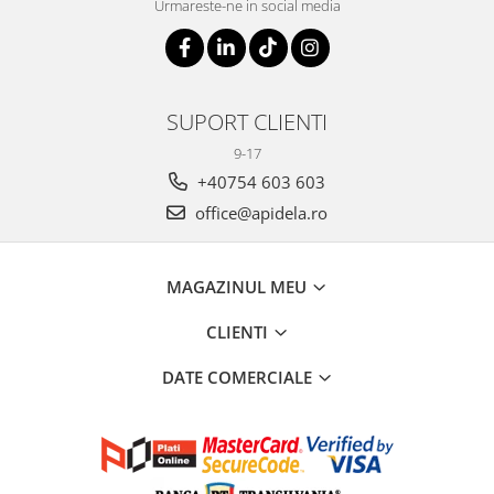
Urmareste-ne in social media
SUPORT CLIENTI
9-17
+40754 603 603
office@apidela.ro
MAGAZINUL MEU
CLIENTI
DATE COMERCIALE