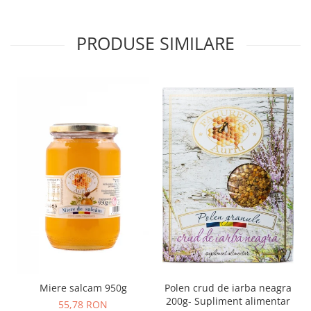
PRODUSE SIMILARE
Polen crud de iarba neagra
Miere salcam 950g
200g- Supliment alimentar
55,78 RON