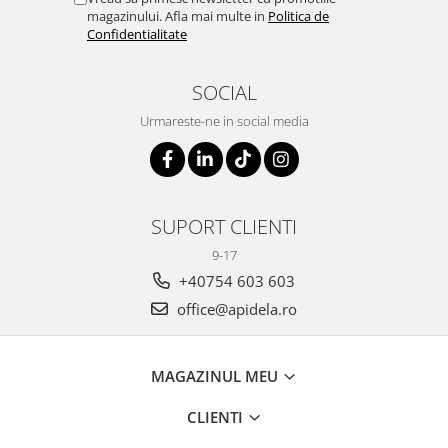
magazinului. Afla mai multe in
Politica de
Confidentialitate
SOCIAL
Urmareste-ne in social media
SUPORT CLIENTI
9-17
+40754 603 603
office@apidela.ro
MAGAZINUL MEU
CLIENTI