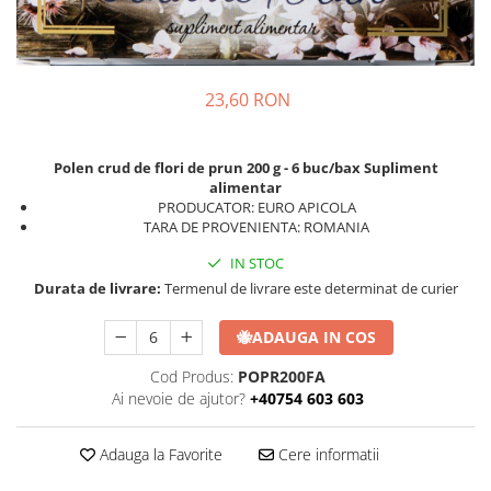
23,60 RON
Polen crud de flori de prun 200 g - 6 buc/bax Supliment
alimentar
PRODUCATOR: EURO APICOLA
TARA DE PROVENIENTA: ROMANIA
IN STOC
Durata de livrare:
Termenul de livrare este determinat de curier
🐝
ADAUGA IN COS
Cod Produs:
POPR200FA
Ai nevoie de ajutor?
+40754 603 603
Adauga la Favorite
Cere informatii