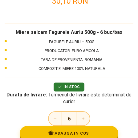
30,10 RON
Miere salcam Fagurele Auriu 500g - 6 buc/bax
FAGURELE AURIU – 500G
PRODUCATOR: EURO APICOLA
TARA DE PROVENIENTA: ROMANIA
COMPOZITIE: MIERE 100% NATURALA
IN STOC
Durata de livrare:
Termenul de livrare este determinat de
curier
🐝
ADAUGA IN COS