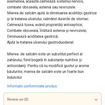
asemenea, aceasta calmează sistemul nervos,
combate oboseala, astenia sau nevrozele.
Mierea de salcâm ajută la diminuarea acidității gastrice
și la tratarea ulcerului, calmând durerile de stomac.
Calmează tusea, având proprietăți antiseptice;
Combate oboseala; Înlătură astenia și nevrozele;
Diminuează aciditatea gastrică;
Ajută la tratarea ulcerului gastroduodenal.
Mierea de salcâm este un substitut perfect al
zahărului, fiind bogată în substanțe nutritive și
antioxidanți. Pentru că nu modifică gustul și aroma
băuturilor, mierea de salcâm este un foarte bun
îndulcitor.
Informatii conformitate produs
Review-uri
(0)