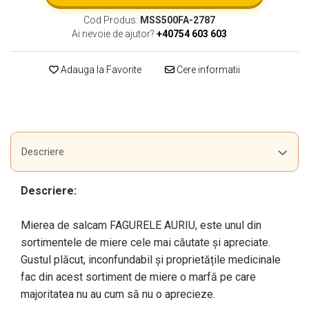
Cod Produs:
MSS500FA-2787
Ai nevoie de ajutor?
+40754 603 603
Adauga la Favorite
Cere informatii
Descriere
Descriere:
Mierea de salcam FAGURELE AURIU, este unul din
sortimentele de miere cele mai căutate și apreciate.
Gustul plăcut, inconfundabil și proprietățile medicinale
fac din acest sortiment de miere o marfă pe care
majoritatea nu au cum să nu o aprecieze.