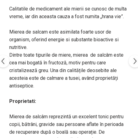
Calitatile de medicament ale mierii se cunosc de multa
vreme, iar din aceasta cauza a fost numita „hrana vie”.
Mierea de salcam este asimilata foarte usor de
organism, oferind energie si substante bioactive si
nutritive.
Dintre toate tipurile de miere, mierea de salcâm este
cea mai bogată în fructoză, motiv pentru care
cristalizează greu. Una din calitățile deosebite ale
acesteia este de calmare a tusei, având proprietăți
antiseptice.
Proprietati:
Mierea de salcâm reprezintă un excelent tonic pentru
copii, bătrâni, gravide sau persoane aflate în perioada
de recuperare după o boală sau operație. De