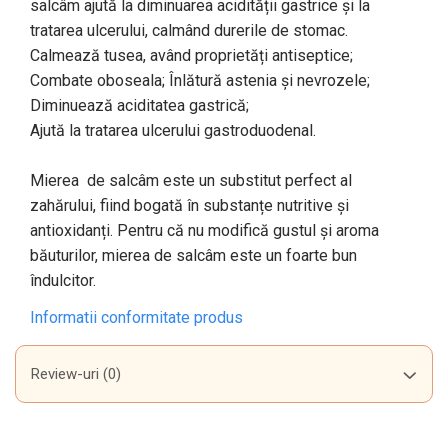
salcâm ajută la diminuarea acidității gastrice și la
tratarea ulcerului, calmând durerile de stomac.
Calmează tusea, având proprietăți antiseptice;
Combate oboseala; Înlătură astenia și nevrozele;
Diminuează aciditatea gastrică;
Ajută la tratarea ulcerului gastroduodenal.
Mierea de salcâm este un substitut perfect al
zahărului, fiind bogată în substanțe nutritive și
antioxidanți. Pentru că nu modifică gustul și aroma
băuturilor, mierea de salcâm este un foarte bun
îndulcitor.
Informatii conformitate produs
Review-uri
(0)