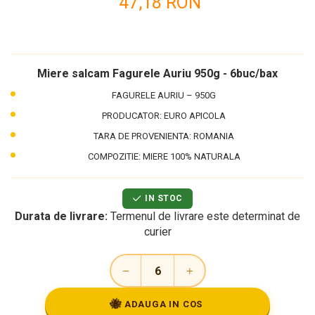
47,18 RON
Miere salcam Fagurele Auriu 950g - 6buc/bax
FAGURELE AURIU – 950G
PRODUCATOR: EURO APICOLA
TARA DE PROVENIENTA: ROMANIA
COMPOZITIE: MIERE 100% NATURALA
IN STOC
Durata de livrare:
Termenul de livrare este determinat de
curier
🐝
ADAUGA IN COS