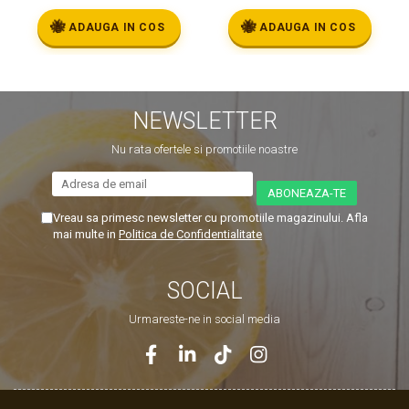
🐝
🐝
ADAUGA IN COS
ADAUGA IN COS
NEWSLETTER
Nu rata ofertele si promotiile noastre
Vreau sa primesc newsletter cu promotiile magazinului. Afla
mai multe in
Politica de Confidentialitate
SOCIAL
Urmareste-ne in social media