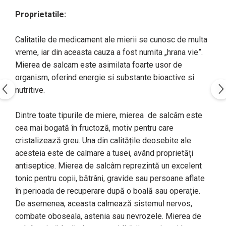
Proprietatile:
Calitatile de medicament ale mierii se cunosc de multa
vreme, iar din aceasta cauza a fost numita „hrana vie”.
Mierea de salcam este asimilata foarte usor de
organism, oferind energie si substante bioactive si
nutritive.
Dintre toate tipurile de miere, mierea de salcâm este
cea mai bogată în fructoză, motiv pentru care
cristalizează greu. Una din calitățile deosebite ale
acesteia este de calmare a tusei, având proprietăți
antiseptice. Mierea de salcâm reprezintă un excelent
tonic pentru copii, bătrâni, gravide sau persoane aflate
în perioada de recuperare după o boală sau operație.
De asemenea, aceasta calmează sistemul nervos,
combate oboseala, astenia sau nevrozele. Mierea de