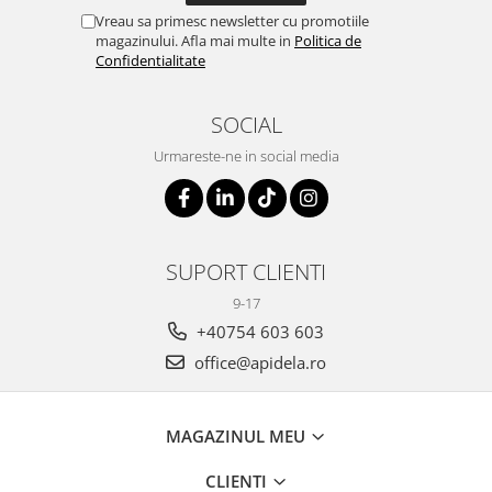
Vreau sa primesc newsletter cu promotiile
magazinului. Afla mai multe in
Politica de
Confidentialitate
SOCIAL
Urmareste-ne in social media
SUPORT CLIENTI
9-17
+40754 603 603
office@apidela.ro
MAGAZINUL MEU
CLIENTI