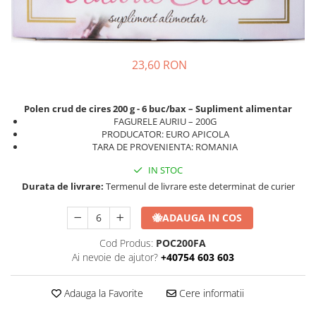
23,60 RON
Polen crud de cires 200 g - 6 buc/bax – Supliment alimentar
FAGURELE AURIU – 200G
PRODUCATOR: EURO APICOLA
TARA DE PROVENIENTA: ROMANIA
IN STOC
Durata de livrare:
Termenul de livrare este determinat de curier
🐝
ADAUGA IN COS
Cod Produs:
POC200FA
Ai nevoie de ajutor?
+40754 603 603
Adauga la Favorite
Cere informatii