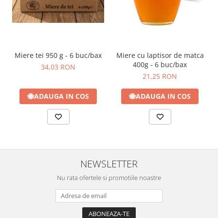
Miere tei 950 g - 6 buc/bax
Miere cu laptisor de matca
400g - 6 buc/bax
34,03 RON
21,25 RON
🐝
ADAUGA IN COS
🐝
ADAUGA IN COS
NEWSLETTER
Nu rata ofertele si promotiile noastre