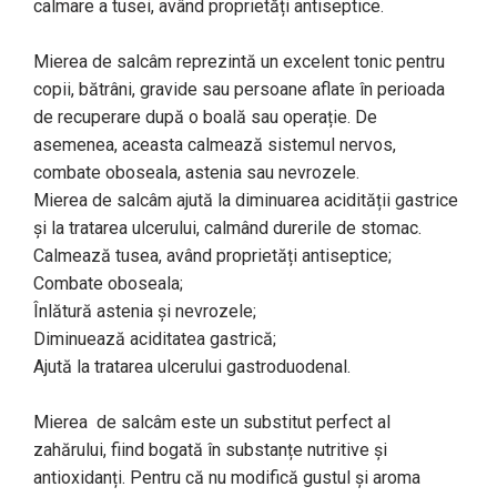
calmare a tusei, având proprietăți antiseptice.
Mierea de salcâm reprezintă un excelent tonic pentru
copii, bătrâni, gravide sau persoane aflate în perioada
de recuperare după o boală sau operație. De
asemenea, aceasta calmează sistemul nervos,
combate oboseala, astenia sau nevrozele.
Mierea de salcâm ajută la diminuarea acidității gastrice
și la tratarea ulcerului, calmând durerile de stomac.
Calmează tusea, având proprietăți antiseptice;
Combate oboseala;
Înlătură astenia și nevrozele;
Diminuează aciditatea gastrică;
Ajută la tratarea ulcerului gastroduodenal.
Mierea de salcâm este un substitut perfect al
zahărului, fiind bogată în substanțe nutritive și
antioxidanți. Pentru că nu modifică gustul și aroma