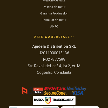
Metode de Plata
Politica de Retur
Garantia Produselor
Formular de Retur
ANPC
DATE COMERCIALE
Apidela Distribution SRL
J2011000013136
RO27877599
Str. Revolutiei, nr 34, lot 2, et. M
Cogealac, Constanta