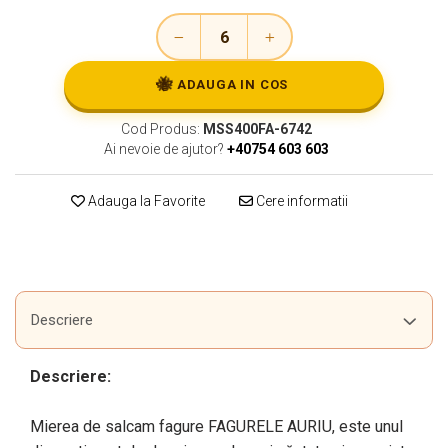
🐝
ADAUGA IN COS
Cod Produs:
MSS400FA-6742
Ai nevoie de ajutor?
+40754 603 603
Adauga la Favorite
Cere informatii
Descriere
Descriere:
Mierea de salcam fagure FAGURELE AURIU, este unul