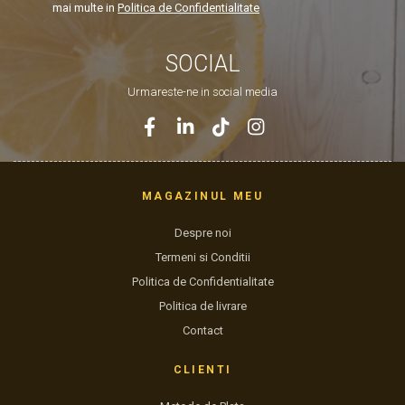
mai multe in
Politica de Confidentialitate
SOCIAL
Urmareste-ne in social media
MAGAZINUL MEU
Despre noi
Termeni si Conditii
Politica de Confidentialitate
Politica de livrare
Contact
CLIENTI