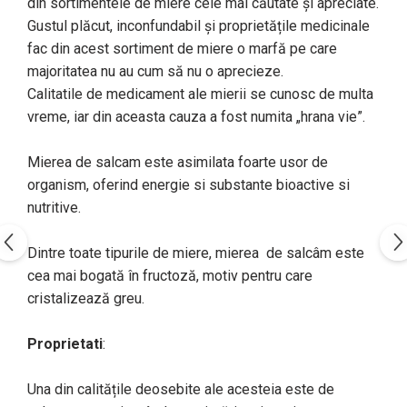
din sortimentele de miere cele mai căutate și apreciate.
Gustul plăcut, inconfundabil și proprietățile medicinale
fac din acest sortiment de miere o marfă pe care
majoritatea nu au cum să nu o aprecieze.
Calitatile de medicament ale mierii se cunosc de multa
vreme, iar din aceasta cauza a fost numita „hrana vie”.
Mierea de salcam este asimilata foarte usor de
organism, oferind energie si substante bioactive si
nutritive.
Dintre toate tipurile de miere, mierea de salcâm este
cea mai bogată în fructoză, motiv pentru care
cristalizează greu.
Proprietati
:
Una din calitățile deosebite ale acesteia este de