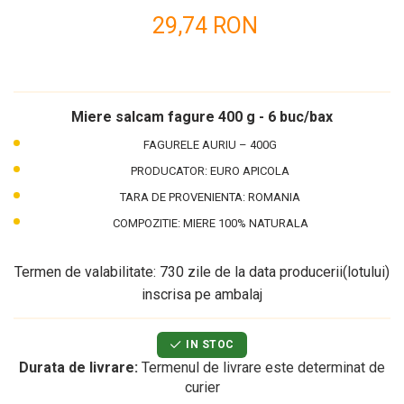
29,74 RON
Miere salcam fagure
400 g - 6 buc/bax
FAGURELE AURIU – 400G
PRODUCATOR: EURO APICOLA
TARA DE PROVENIENTA: ROMANIA
COMPOZITIE: MIERE 100% NATURALA
Termen de valabilitate: 730 zile de la data producerii(lotului)
inscrisa pe ambalaj
IN STOC
Durata de livrare:
Termenul de livrare este determinat de
curier