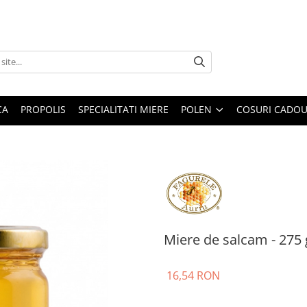
CA
PROPOLIS
SPECIALITATI MIERE
POLEN
COSURI CADO
Miere de salcam - 275 
16,54 RON