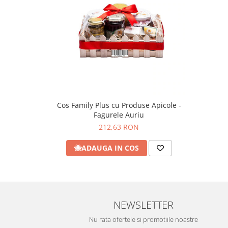
Cos Family Plus cu Produse Apicole -
Fagurele Auriu
212,63 RON
🐝
ADAUGA IN COS
NEWSLETTER
Nu rata ofertele si promotiile noastre