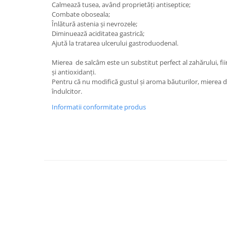
Calmează tusea, având proprietăți antiseptice;
Combate oboseala;
Înlătură astenia și nevrozele;
Diminuează aciditatea gastrică;
Ajută la tratarea ulcerului gastroduodenal.
Mierea de salcâm este un substitut perfect al zahărului, fi
și antioxidanți.
Pentru că nu modifică gustul și aroma băuturilor, mierea 
îndulcitor.
Informatii conformitate produs