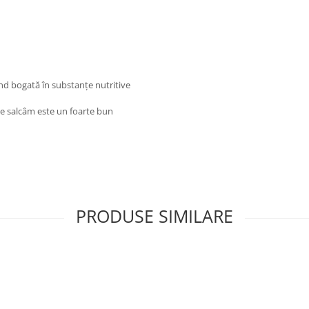
ind bogată în substanțe nutritive
de salcâm este un foarte bun
PRODUSE SIMILARE