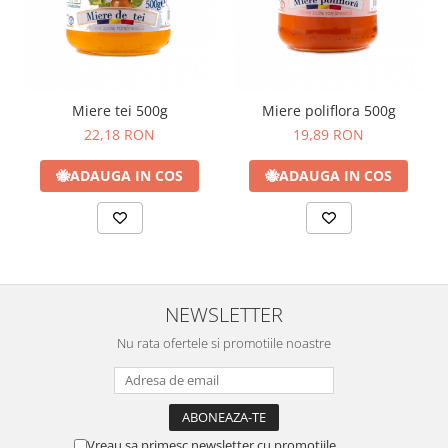
Miere tei 500g
Miere poliflora 500g
22,18 RON
19,89 RON
🐝
ADAUGA IN COS
🐝
ADAUGA IN COS
NEWSLETTER
Nu rata ofertele si promotiile noastre
Vreau sa primesc newsletter cu promotiile