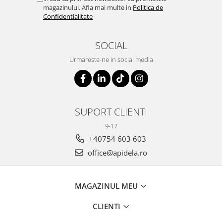
magazinului. Afla mai multe in
Politica de
Confidentialitate
SOCIAL
Urmareste-ne in social media
SUPORT CLIENTI
9-17
+40754 603 603
office@apidela.ro
MAGAZINUL MEU
CLIENTI